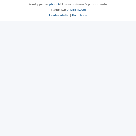
Développé par
phpBB
® Forum Software © phpBB Limited
Traduit par
phpBB-fr.com
Confidentialité
|
Conditions