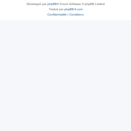
Développé par
phpBB
® Forum Software © phpBB Limited
Traduit par
phpBB-fr.com
Confidentialité
|
Conditions