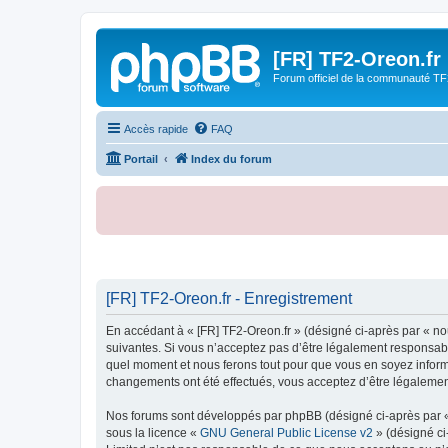
[FR] TF2-Oreon.fr
Forum officiel de la communauté TF
Accès rapide
FAQ
Portail
Index du forum
[FR] TF2-Oreon.fr - Enregistrement
En accédant à « [FR] TF2-Oreon.fr » (désigné ci-après par « nou
suivantes. Si vous n’acceptez pas d’être légalement responsable
quel moment et nous ferons tout pour que vous en soyez informé,
changements ont été effectués, vous acceptez d’être légalemen
Nos forums sont développés par phpBB (désigné ci-après par « i
sous la licence «
GNU General Public License v2
» (désigné ci