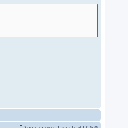
Supprimer les cookies
Heures au format
UTC+02:00