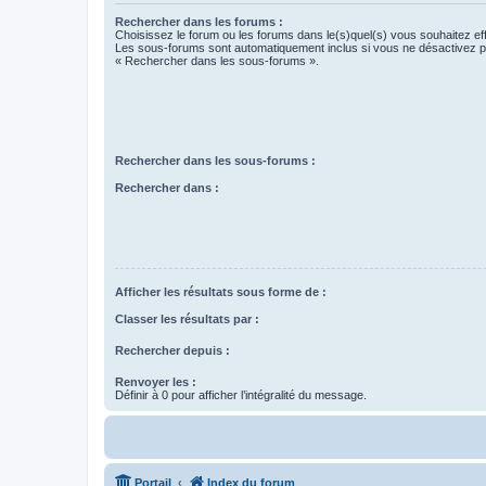
Rechercher dans les forums :
Choisissez le forum ou les forums dans le(s)quel(s) vous souhaitez ef
Les sous-forums sont automatiquement inclus si vous ne désactivez pa
« Rechercher dans les sous-forums ».
Rechercher dans les sous-forums :
Rechercher dans :
Afficher les résultats sous forme de :
Classer les résultats par :
Rechercher depuis :
Renvoyer les :
Définir à 0 pour afficher l’intégralité du message.
Portail
Index du forum