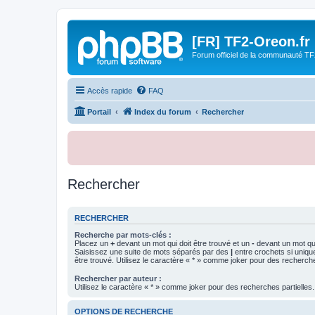
[FR] TF2-Oreon.fr
Forum officiel de la communauté TF
Accès rapide
FAQ
Portail
Index du forum
Rechercher
Rechercher
RECHERCHER
Recherche par mots-clés :
Placez un
+
devant un mot qui doit être trouvé et un
-
devant un mot qui
Saisissez une suite de mots séparés par des
|
entre crochets si uniqu
être trouvé. Utilisez le caractère « * » comme joker pour des recherche
Rechercher par auteur :
Utilisez le caractère « * » comme joker pour des recherches partielles.
OPTIONS DE RECHERCHE