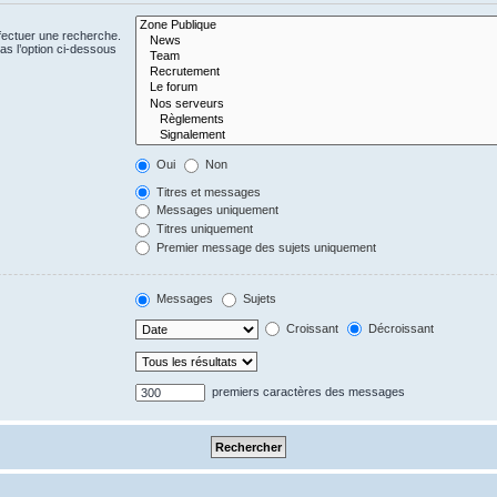
fectuer une recherche.
s l’option ci-dessous
Oui
Non
Titres et messages
Messages uniquement
Titres uniquement
Premier message des sujets uniquement
Messages
Sujets
Croissant
Décroissant
premiers caractères des messages