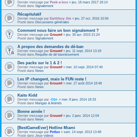
Dernier message par
Peek-a-boo
«
jeu. 16 mars 2017 18:14
Posté dans
Signalement
Récapitulatif
Dernier message par
Earthboy Jim
«
jeu. 27 oct. 2016 10:56
Posté dans
Discussions générales
Comment nous faire un bon signalement ?
Dernier message par
Groumf
«
jeu. 30 avr. 2015 21:24
Posté dans
Signalement
A propos des demandes de dé-ban
Dernier message par
Groumf
«
jeu. 11 sept. 2014 13:18
Posté dans
Requête de dé-bannissement
Des packs sur le 1 & 2 !
Dernier message par
Groumf
«
mer. 10 sept. 2014 07:40
Posté dans
News
Les IP changent, mais le FUN reste !
Dernier message par
Groumf
«
mer. 27 août 2014 18:48
Posté dans
News
Kaito Kidd
Dernier message par
-Obi-
«
mer. 8 janv. 2014 18:33
Posté dans
Mangas & Animés
Bonne année !
Dernier message par
Groumf
«
jeu. 2 janv. 2014 12:04
Posté dans
News
[BestGameEver] Hotline Miami
Dernier message par
Pollux
«
sam. 14 sept. 2013 13:48
Posté dans
Jeux-videos