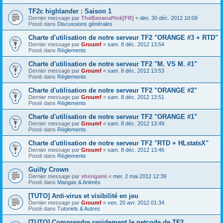
TF2c highlander : Saison 1
Dernier message par
TheBananaPink[FR]
«
dim. 30 déc. 2012 10:09
Posté dans
Discussions générales
Charte d'utilisation de notre serveur TF2 "ORANGE #3 + RTD"
Dernier message par
Groumf
«
sam. 8 déc. 2012 13:54
Posté dans
Règlements
Charte d'utilisation de notre serveur TF2 "M. VS M. #1"
Dernier message par
Groumf
«
sam. 8 déc. 2012 13:53
Posté dans
Règlements
Charte d'utilisation de notre serveur TF2 "ORANGE #2"
Dernier message par
Groumf
«
sam. 8 déc. 2012 13:51
Posté dans
Règlements
Charte d'utilisation de notre serveur TF2 "ORANGE #1"
Dernier message par
Groumf
«
sam. 8 déc. 2012 13:49
Posté dans
Règlements
Charte d'utilisation de notre serveur TF2 "RTD + HLstatsX"
Dernier message par
Groumf
«
sam. 8 déc. 2012 13:46
Posté dans
Règlements
Guilty Crown
Dernier message par
shinigami
«
mer. 2 mai 2012 12:39
Posté dans
Mangas & Animés
[TUTO] Anti-virus et visibilité en jeu
Dernier message par
Groumf
«
ven. 20 avr. 2012 01:34
Posté dans
Tutoriels & Autres
[TUTO] Comprendre rapidement le netcode de TF2