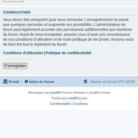
S’ENREGISTRER
Vous devez être enregistré pour vous connecter. L’enregistrement ne prend
que quelques secondes et augmente vos possibilités. L’administrateur du
forum peut également accorder des permissions additionnelles aux membres
du forum. Avant de vous enregistrer, assurez-vous d’avoir pris connaissance
de nos conditions d’utilisation et de notre politique de vie privée. Assurez-vous
de bien lire tout le règlement du forum.
Conditions d’utilisation
|
Politique de confidentialité
S’enregistrer
Portail
Index du forum
Heures au format
UTC+02:00
Développé par
phpBB
® Forum Software © phpBB Limited
Traduit par
phpBB-fr.com
Confidentialité
|
Conditions